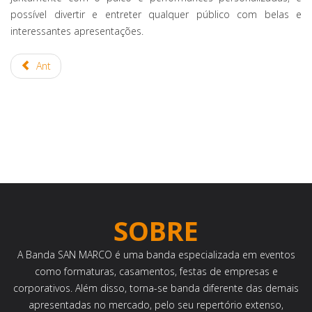
possível divertir e entreter qualquer público com belas e
interessantes apresentações.
Ant
SOBRE
A Banda SAN MARCO é uma banda especializada em eventos
como formaturas, casamentos, festas de empresas e
corporativos. Além disso, torna-se banda diferente das demais
apresentadas no mercado, pelo seu repertório extenso,