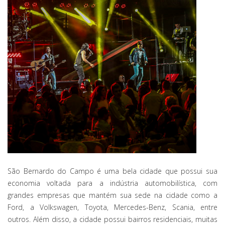
São Bernardo do Campo é uma bela cidade que possui sua
economia voltada para a indústria automobilística, com
grandes empresas que mantém sua sede na cidade como a
Ford, a Volkswagen, Toyota, Mercedes-Benz, Scania, entre
outros. Além disso, a cidade possui bairros residenciais, muitas