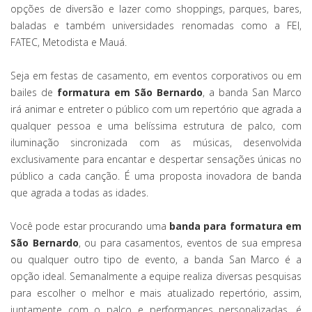
opções de diversão e lazer como shoppings, parques, bares,
baladas e também universidades renomadas como a FEI,
FATEC, Metodista e Mauá.
Seja em festas de casamento, em eventos corporativos ou em
bailes de
formatura em São Bernardo
, a banda San Marco
irá animar e entreter o público com um repertório que agrada a
qualquer pessoa e uma belíssima estrutura de palco, com
iluminação sincronizada com as músicas, desenvolvida
exclusivamente para encantar e despertar sensações únicas no
público a cada canção. É uma proposta inovadora de banda
que agrada a todas as idades.
Você pode estar procurando uma
banda para formatura em
São Bernardo
, ou para casamentos, eventos de sua empresa
ou qualquer outro tipo de evento, a banda San Marco é a
opção ideal. Semanalmente a equipe realiza diversas pesquisas
para escolher o melhor e mais atualizado repertório, assim,
juntamente com o palco e performances personalizadas, é