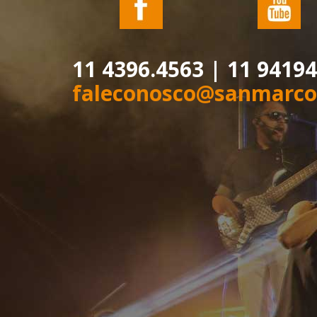
11 4396.4563 | 11 9419
faleconosco@sanmarco