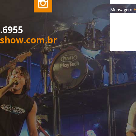
Mensagem
*
4.6955
show.com.br