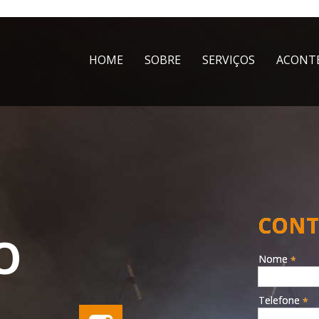
HOME
SOBRE
SERVIÇOS
ACONT
CONT
O
Nome
*
Telefone
*