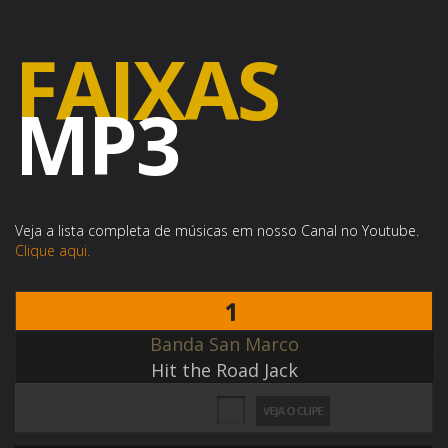
FAIXAS
MP3
Veja a lista completa de músicas em nosso Canal no Youtube.
Clique aqui.
1
Banda San Marco
Hit the Road Jack