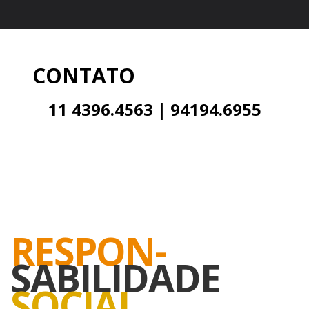
CONTATO
PARA SHOWS
11 4396.4563 | 94194.6955
faleconosco@sanmarcoshow.com.br
RESPON-
SABILIDADE
SOCIAL