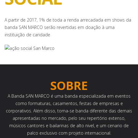
A partir de 2017, 1% de toda a renda arrecadada em shows da
banda SAN MARCO serão revertidas em doação à uma
instituição de caridade
SOBRE
A Banda SAN MARCO é uma banda especializada em eventos
como formaturas, casamentos, festas de empresas e
corporativos. Além disso, torna-se banda diferente das demais
apresentadas no mercado, pelo seu repertório extenso,
músicos cantores e bailarinas de alto nivel, e um cenario de
palco exclusivo com projeto internacional.