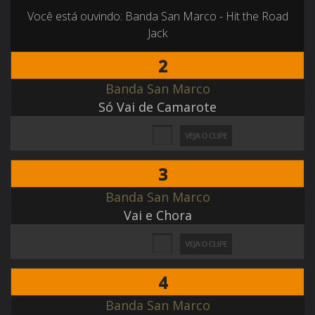
Você está ouvindo: Banda San Marco - Hit the Road
Jack
2
Banda San Marco
Só Vai de Camarote
3
Banda San Marco
Vai e Chora
4
Banda San Marco